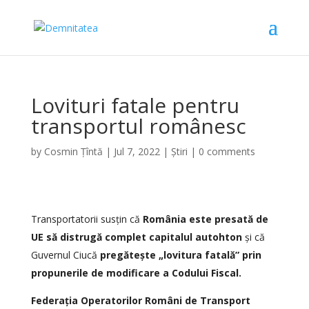
Lovituri fatale pentru
transportul românesc
by
Cosmin Țîntă
|
Jul 7, 2022
|
Știri
|
0 comments
Transportatorii susțin că
România este presată de
UE să distrugă complet capitalul autohton
și că
Guvernul Ciucă
pregătește „lovitura fatală” prin
propunerile de modificare a Codului Fiscal.
Federația Operatorilor Români de Transport