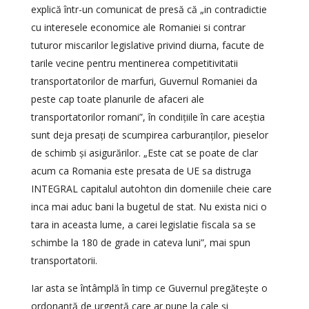
explică într-un comunicat de presă că „in contradictie
cu interesele economice ale Romaniei si contrar
tuturor miscarilor legislative privind diurna, facute de
tarile vecine pentru mentinerea competitivitatii
transportatorilor de marfuri, Guvernul Romaniei da
peste cap toate planurile de afaceri ale
transportatorilor romani”, în condițiile în care aceștia
sunt deja presați de scumpirea carburanților, pieselor
de schimb și asigurărilor. „Este cat se poate de clar
acum ca Romania este presata de UE sa distruga
INTEGRAL capitalul autohton din domeniile cheie care
inca mai aduc bani la bugetul de stat. Nu exista nici o
tara in aceasta lume, a carei legislatie fiscala sa se
schimbe la 180 de grade in cateva luni”, mai spun
transportatorii.
Iar asta se întâmplă în timp ce Guvernul pregătește o
ordonanță de urgență care ar pune la cale și