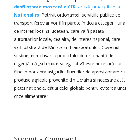
desființarea mascată a CFR
, acuză jurnaliștii de la
National.ro
.
Potrivit ordonanței, serviciile publice de
transport feroviar vor fi împărțite în două categorii: una
de interes local și județean, care va fi pasată
autorităților locale, cealaltă, de interes național, care
va fi păstrată de Ministerul Transporturilor. Guvernul
susține, în motivarea proiectului de ordonanță de
urgență, că „schimbarea legislativă este necesară dat
fiind importanța asigurării fluxurilor de aprovizionare cu
produse agricole provenite din Ucraina și necesare atât
pieței naționale, cât și celei globale pentru evitarea unei
crize alimentare.”
Submit a Comment