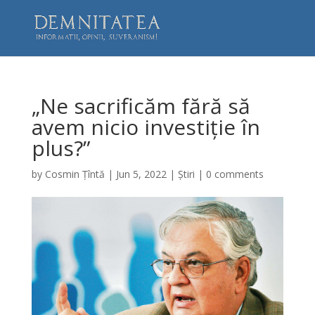
„Ne sacrificăm fără să
avem nicio investiție în
plus?”
by
Cosmin Țîntă
|
Jun 5, 2022
|
Știri
|
0 comments