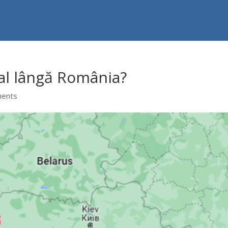
tal lângă România?
ments