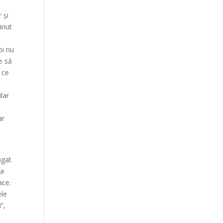
 și
inut
oi nu
e să
 ce
lar
ar
ngat
ra
ace.
ele
”,