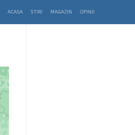
ACASA
STIRI
MAGAZIN
OPINII