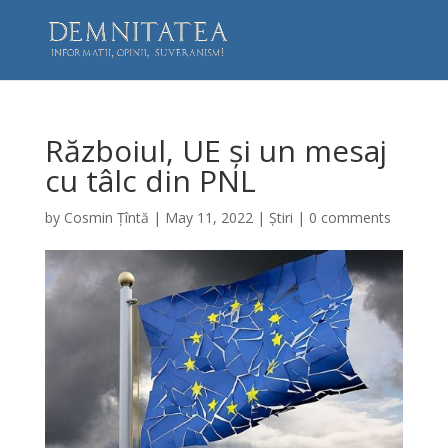
Războiul, UE și un mesaj
cu tâlc din PNL
by
Cosmin Țîntă
|
May 11, 2022
|
Știri
|
0 comments