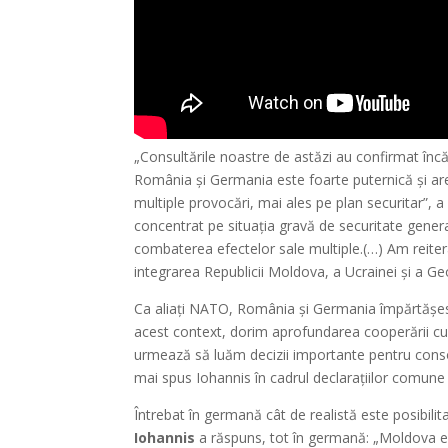
„Consultările noastre de astăzi au confirmat încă o
România și Germania este foarte puternică și are
multiple provocări, mai ales pe plan securitar”, a
concentrat pe situația gravă de securitate gener
combaterea efectelor sale multiple.(…) Am reiterat,
integrarea Republicii Moldova, a Ucrainei și a G
Ca aliați NATO, România și Germania împărtășesc o
acest context, dorim aprofundarea cooperării cu
urmează să luăm decizii importante pentru consol
mai spus Iohannis în cadrul declarațiilor comune 
Întrebat în germană cât de realistă este posibi
Iohannis
a răspuns, tot în germană: „Moldova es