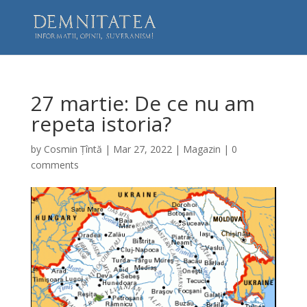
27 martie: De ce nu am
repeta istoria?
by
Cosmin Țîntă
|
Mar 27, 2022
|
Magazin
|
0
comments