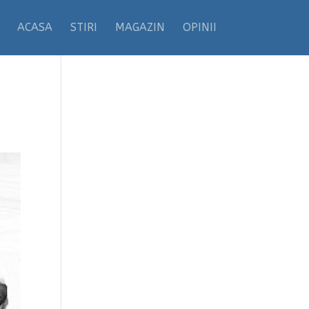
ACASA
STIRI
MAGAZIN
OPINII