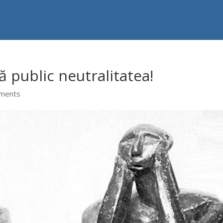
 public neutralitatea!
ments