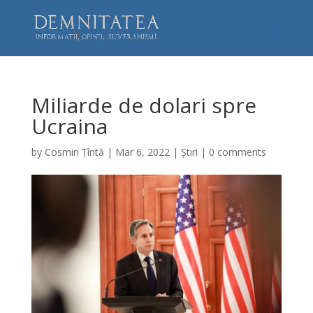
Miliarde de dolari spre
Ucraina
by
Cosmin Țîntă
|
Mar 6, 2022
|
Știri
|
0 comments