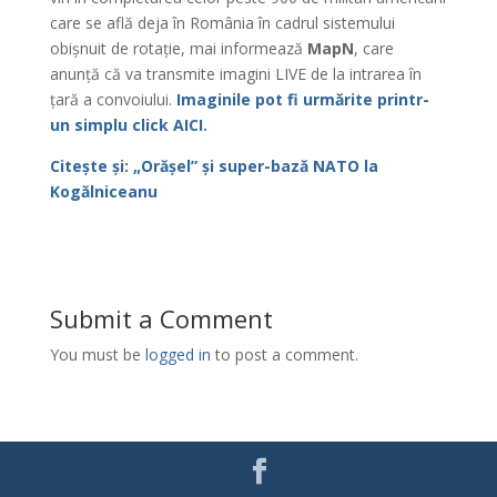
care se află deja în România în cadrul sistemului
obișnuit de rotație, mai informează
MapN
, care
anunță că va transmite imagini LIVE de la intrarea în
țară a convoiului.
Imaginile pot fi urmărite printr-
un simplu click AICI.
Citește și: „Orășel” și super-bază NATO la
Kogălniceanu
Submit a Comment
You must be
logged in
to post a comment.