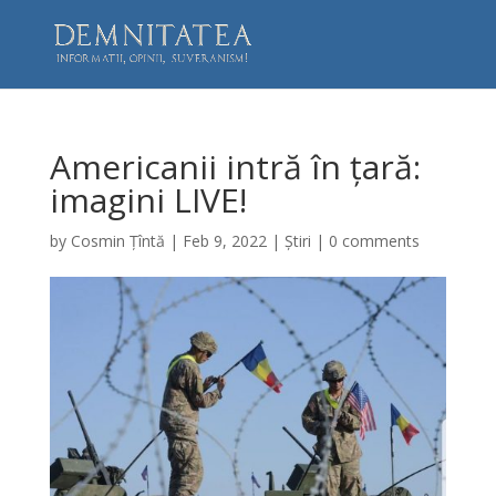
Americanii intră în țară:
imagini LIVE!
by
Cosmin Țîntă
|
Feb 9, 2022
|
Știri
|
0 comments