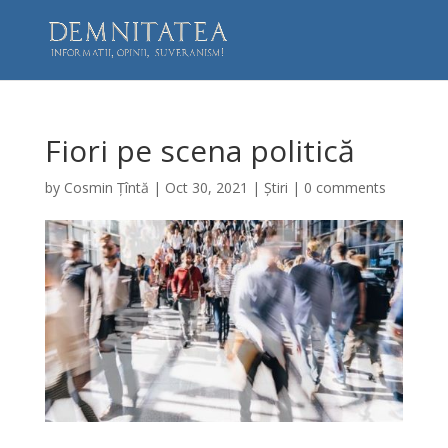
Fiori pe scena politică
by
Cosmin Țîntă
|
Oct 30, 2021
|
Știri
|
0 comments