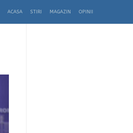
ACASA
STIRI
MAGAZIN
OPINII