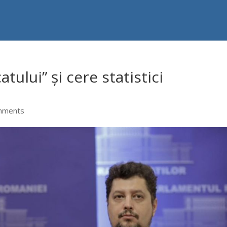
tului” și cere statistici
mments