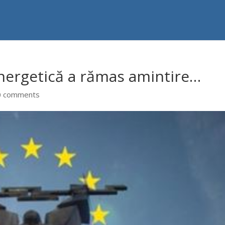
ergetică a rămas amintire…
0 comments