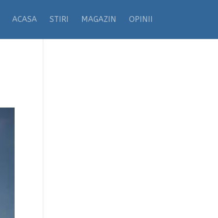
ACASA
STIRI
MAGAZIN
OPINII