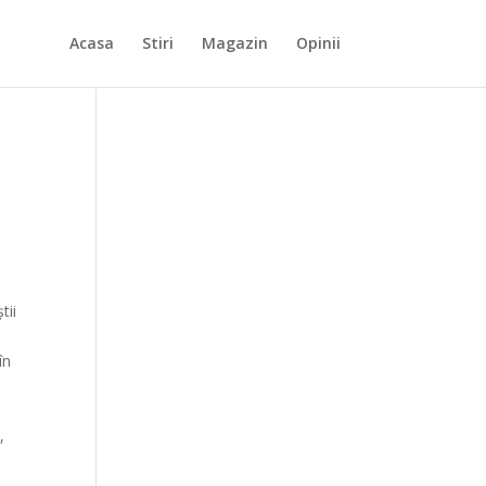
Acasa
Stiri
Magazin
Opinii
tii
în
,