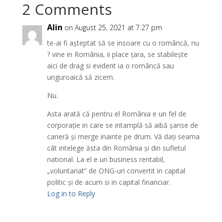
2 Comments
Alin
on August 25, 2021 at 7:27 pm
te-ai fi așteptat să se insoare cu o româncă, nu
? vine in România, ii place țara, se stabilește
aici de drag si evident ia o româncă sau
unguroaică să zicem.
Nu.
Asta arată că pentru el România e un fel de
corporație in care se intamplă să aibă șanse de
carieră și merge inainte pe drum. Vă dați seama
cât intelege ăsta din România și din sufletul
national. La el e un business rentabil,
„voluntariat” de ONG-uri convertit in capital
politic și de acum si in capital financiar.
Log in to Reply