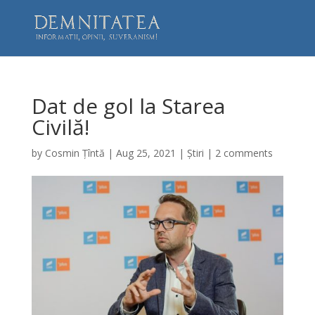
Dat de gol la Starea
Civilă!
by
Cosmin Țîntă
|
Aug 25, 2021
|
Știri
|
2 comments