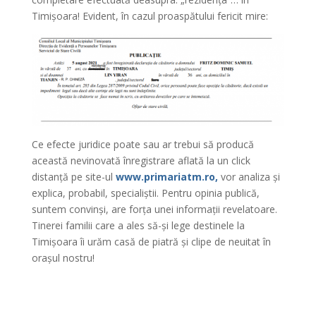
Timișoara! Evident, în cazul proaspătului fericit mire:
Ce efecte juridice poate sau ar trebui să producă
această nevinovată înregistrare aflată la un click
distanță pe site-ul
www.primariatm.ro,
vor analiza și
explica, probabil, specialiștii. Pentru opinia publică,
suntem convinși, are forța unei informații revelatoare.
Tinerei familii care a ales să-și lege destinele la
Timișoara îi urăm casă de piatră și clipe de neuitat în
orașul nostru!