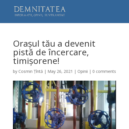
Orașul tău a devenit
pistă de încercare,
timișorene!
by
Cosmin Țîntă
|
May 26, 2021
|
Opinii
|
0 comments