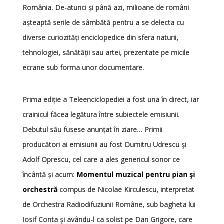
România. De-atunci și până azi, milioane de români
așteaptă serile de sâmbătă pentru a se delecta cu
diverse curiozități enciclopedice din sfera naturii,
tehnologiei, sănătății sau artei, prezentate pe micile
ecrane sub forma unor documentare.
Prima ediție a Teleenciclopediei a fost una în direct, iar
crainicul făcea legătura între subiectele emisiunii.
Debutul său fusese anunțat în ziare… Primii
producători ai emisiunii au fost Dumitru Udrescu şi
Adolf Oprescu, cel care a ales genericul sonor ce
încântă și acum:
Momentul muzical pentru pian şi
orchestră
compus de Nicolae Kirculescu, interpretat
de Orchestra Radiodifuziunii Române, sub bagheta lui
Iosif Conta şi avându-l ca solist pe Dan Grigore, care