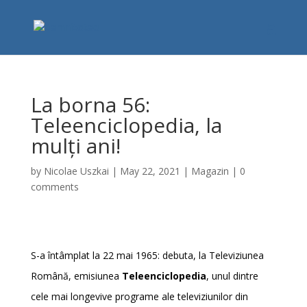
La borna 56:
Teleenciclopedia, la
mulți ani!
by
Nicolae Uszkai
|
May 22, 2021
|
Magazin
|
0
comments
S-a întâmplat la 22 mai 1965: debuta, la Televiziunea
Română, emisiunea
Teleenciclopedia
, unul dintre
cele mai longevive programe ale televiziunilor din