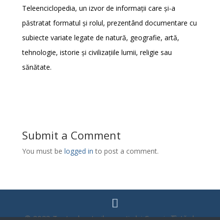
Teleenciclopedia, un izvor de informații care și-a
păstratat formatul și rolul, prezentând documentare cu
subiecte variate legate de natură, geografie, artă,
tehnologie, istorie și civilizațiile lumii, religie sau
sănătate.
Submit a Comment
You must be
logged in
to post a comment.
© 2023 Toate drepturile aparțin lui Cosmin Țîntă |