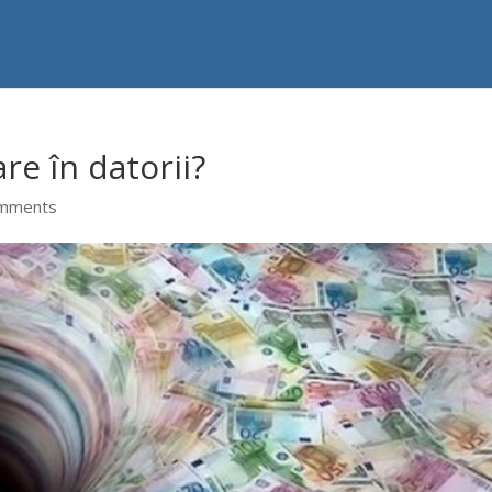
re în datorii?
omments