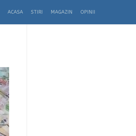
ACASA
STIRI
MAGAZIN
OPINII