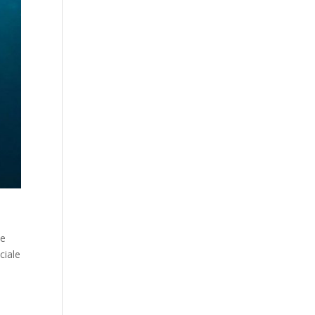
 e
ciale