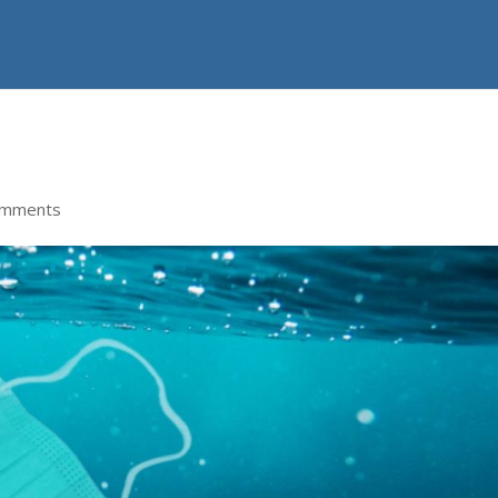
omments