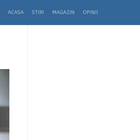
ACASA
STIRI
MAGAZIN
OPINII