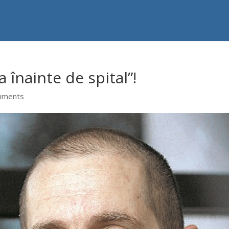
 înainte de spital”!
mments