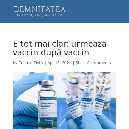
E tot mai clar: urmează
vaccin după vaccin
by
Cosmin Țîntă
|
Apr 16, 2021
|
Știri
|
0 comments