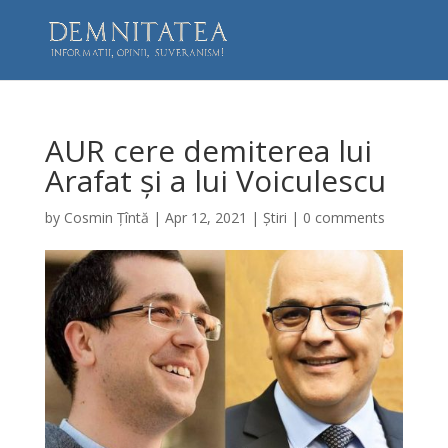
AUR cere demiterea lui
Arafat și a lui Voiculescu
by
Cosmin Țîntă
|
Apr 12, 2021
|
Știri
|
0 comments