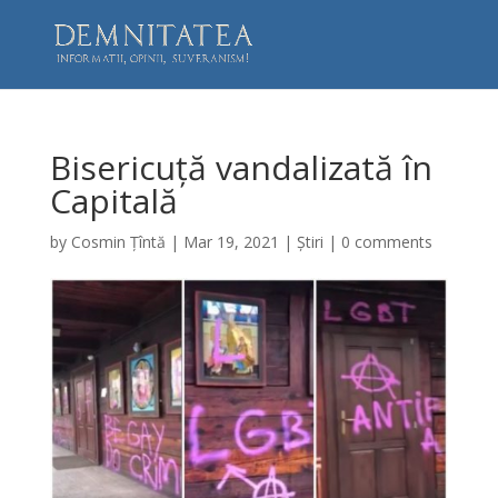
Bisericuță vandalizată în
Capitală
by
Cosmin Țîntă
|
Mar 19, 2021
|
Știri
|
0 comments