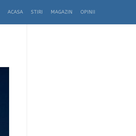
ACASA
STIRI
MAGAZIN
OPINII