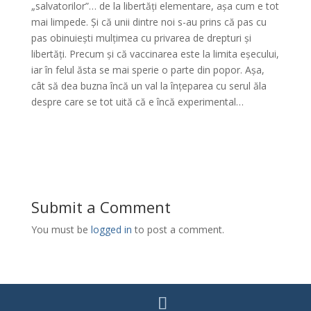
„salvatorilor”… de la libertăți elementare, așa cum e tot
mai limpede. Și că unii dintre noi s-au prins că pas cu
pas obinuiești mulțimea cu privarea de drepturi și
libertăți. Precum și că vaccinarea este la limita eșecului,
iar în felul ăsta se mai sperie o parte din popor. Așa,
cât să dea buzna încă un val la înțeparea cu serul ăla
despre care se tot uită că e încă experimental…
Submit a Comment
You must be
logged in
to post a comment.