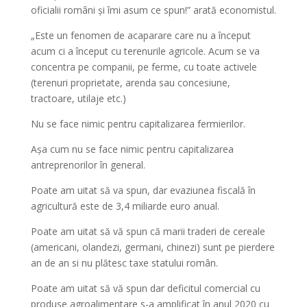
oficialii români și îmi asum ce spun!” arată economistul.
„Este un fenomen de acaparare care nu a început
acum ci a început cu terenurile agricole. Acum se va
concentra pe companii, pe ferme, cu toate activele
(terenuri proprietate, arenda sau concesiune,
tractoare, utilaje etc.)
Nu se face nimic pentru capitalizarea fermierilor.
Așa cum nu se face nimic pentru capitalizarea
antreprenorilor în general.
Poate am uitat să va spun, dar evaziunea fiscală în
agricultură este de 3,4 miliarde euro anual.
Poate am uitat să vă spun că marii traderi de cereale
(americani, olandezi, germani, chinezi) sunt pe pierdere
an de an si nu plătesc taxe statului român.
Poate am uitat să vă spun dar deficitul comercial cu
produse agroalimentare s-a amplificat în anul 2020 cu