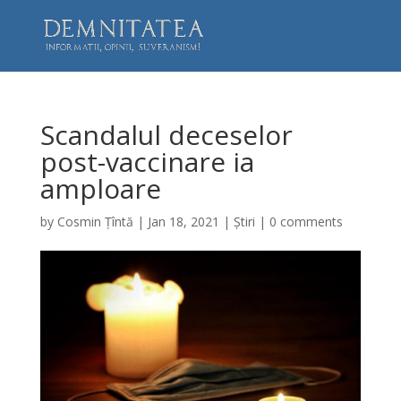
Scandalul deceselor
post-vaccinare ia
amploare
by
Cosmin Țîntă
|
Jan 18, 2021
|
Știri
|
0 comments