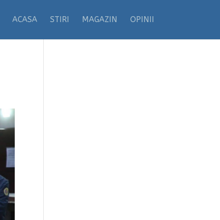
ACASA
STIRI
MAGAZIN
OPINII