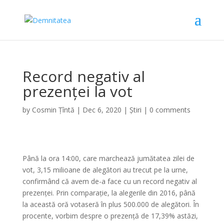
Record negativ al
prezenței la vot
by
Cosmin Țîntă
|
Dec 6, 2020
|
Știri
|
0 comments
Până la ora 14:00, care marchează jumătatea zilei de
vot, 3,15 milioane de alegători au trecut pe la urne,
confirmând că avem de-a face cu un record negativ al
prezenței. Prin comparație, la alegerile din 2016, până
la această oră votaseră în plus 500.000 de alegători. În
procente, vorbim despre o prezență de 17,39% astăzi,