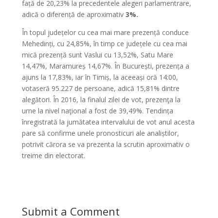
față de 20,23% la precedentele alegeri parlamentrare,
adică o diferență de aproximativ
3%.
În topul județelor cu cea mai mare prezență conduce
Mehedinți, cu 24,85%, în timp ce județele cu cea mai
mică prezență sunt Vaslui cu 13,52%, Satu Mare
14,47%, Maramureș 14,67%. În București, prezența a
ajuns la 17,83%, iar în Timiș, la aceeași oră 14:00,
votaseră 95.227 de persoane, adică 15,81% dintre
alegători. În 2016, la finalul zilei de vot, prezenţa la
urne la nivel naţional a fost de 39,49%. Tendința
înregistrată la jumătatea intervalului de vot anul acesta
pare să confirme unele pronosticuri ale analiștilor,
potrivit cărora se va prezenta la scrutin aproximativ o
treime din electorat.
Submit a Comment