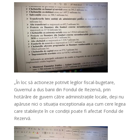
„În loc să actioneze potrivit legilor fiscal-bugetare,
Guvernul a dus banii din Fondul de Rezervă, prin
hotărâre de guvern către administrațiile locale, deși nu
apăruse nici o situația exceptionala așa cum cere legea
care stabilește în ce condiții poate fi afectat Fondul de
Rezervă.