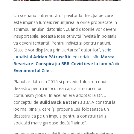
Un scenariu cutremurător privitor la direcția pe care
este împinsă lumea: renunțarea la orice proprietate în
schimbul anulării datoriilor. „Când datoriile vor deveni
insuportabile, această idee otrăvită învelită în poleială
va deveni tentantă. Pentru indivizi și pentru națiuni.
Statele vor dispărea prin „iertarea” datoriilor”,
scrie
jurnalistul
Adrian Pătrușcă
în editorialul său
Marea
Resetare: Conspirația BBB-Covid iese la lumină
din
Evenimentul Zilei.
Planul ar data din 2015 și prevede folosirea unui
dezastru pentru înlocuirea capitalismului cu un
comunism global. În acel an era adoptat la ONU
conceptul de
Build Back Better
(BBB/„A construi la
loc mai bine”), care își propune „să folosească un
dezastru ca pe un impuls pentru a construi țări și
societăți mai viguroase decât înainte”.
Iar ipoteza pare validată de evoluția cifrelor: datoria