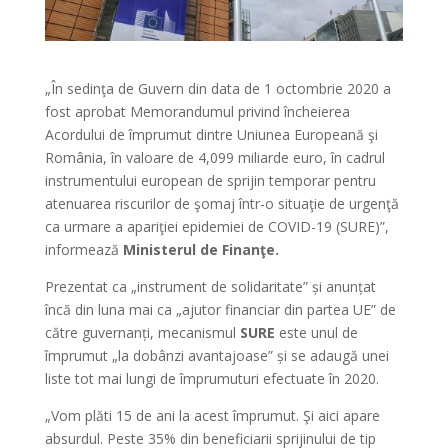
„În sedinţa de Guvern din data de 1 octombrie 2020 a
fost aprobat Memorandumul privind încheierea
Acordului de împrumut dintre Uniunea Europeană şi
România, în valoare de 4,099 miliarde euro, în cadrul
instrumentului european de sprijin temporar pentru
atenuarea riscurilor de şomaj într-o situaţie de urgenţă
ca urmare a apariţiei epidemiei de COVID-19 (SURE)”,
informează
Ministerul de Finanţe.
Prezentat ca „instrument de solidaritate” și anunțat
încă din luna mai ca „ajutor financiar din partea UE” de
către guvernanți, mecanismul
SURE
este unul de
împrumut „la dobânzi avantajoase” și se adaugă unei
liste tot mai lungi de împrumuturi efectuate în 2020.
„Vom plăti 15 de ani la acest împrumut. Şi aici apare
absurdul. Peste 35% din beneficiarii sprijinului de tip