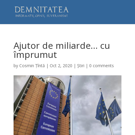
Ajutor de miliarde… cu
împrumut
by
Cosmin Țîntă
|
Oct 2, 2020
|
Știri
|
0 comments