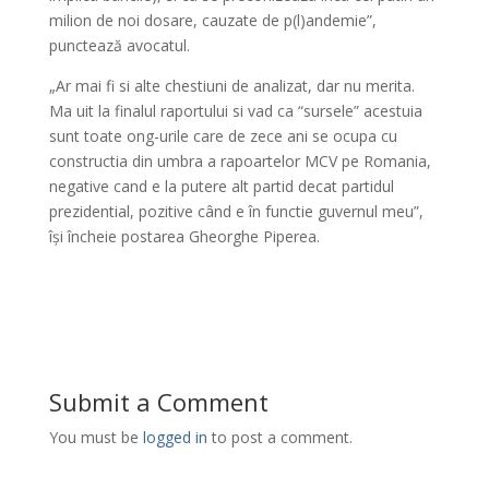
milion de noi dosare, cauzate de p(l)andemie”,
punctează avocatul.
„Ar mai fi si alte chestiuni de analizat, dar nu merita.
Ma uit la finalul raportului si vad ca “sursele” acestuia
sunt toate ong-urile care de zece ani se ocupa cu
constructia din umbra a rapoartelor MCV pe Romania,
negative cand e la putere alt partid decat partidul
prezidential, pozitive când e în functie guvernul meu”,
își încheie postarea Gheorghe Piperea.
Submit a Comment
You must be
logged in
to post a comment.