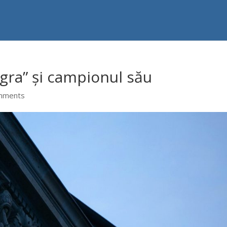
agra” și campionul său
mments