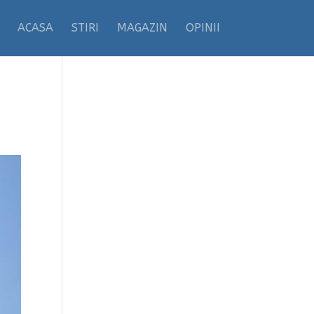
ACASA
STIRI
MAGAZIN
OPINII