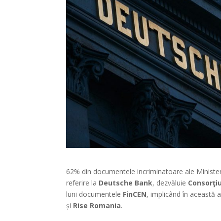
62% din documentele incriminatoare ale Minister
referire la
Deutsche Bank
, dezvăluie
Consorţiu
luni documentele
FinCEN
, implicând în această a
și
Rise Romania
.