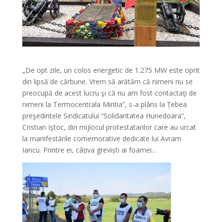
„De opt zile, un colos energetic de 1.275 MW este oprit
din lipsă de cărbune. Vrem să arătăm că nimeni nu se
preocupă de acest lucru şi că nu am fost contactaţi de
nimeni la Termocentrala Mintia”, s-a plâns la Țebea
preşedintele Sindicatului “Solidaritatea Hunedoara”,
Cristian Iştoc, din mijlocul protestatarilor care au urcat
la manifestările comemorative dedicate lui Avram
Iancu. Printre ei, câțiva greviști ai foamei…