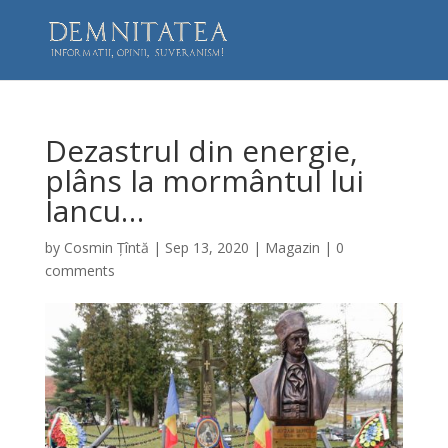
Dezastrul din energie,
plâns la mormântul lui
Iancu…
by
Cosmin Țîntă
|
Sep 13, 2020
|
Magazin
|
0
comments