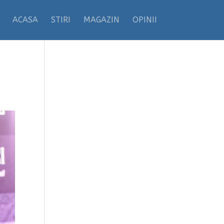
ACASA
STIRI
MAGAZIN
OPINII