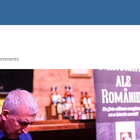
comments