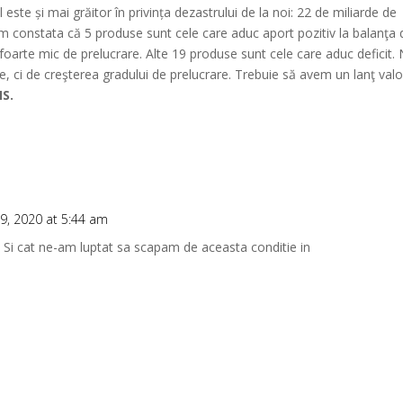
l este și mai grăitor în privința dezastrului de la noi: 22 de miliarde de
m constata că 5 produse sunt cele care aduc aport pozitiv la balanţa 
foarte mic de prelucrare. Alte 19 produse sunt cele care aduc deficit.
, ci de creşterea gradului de prelucrare. Trebuie să avem un lanţ valo
NS.
9, 2020 at 5:44 am
! Si cat ne-am luptat sa scapam de aceasta conditie in