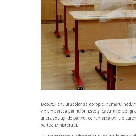
Debutul anului școlar se apropie, numărul nedumer
vin din partea părinților. Este și cazul unei petiți
unei asociații de părinți, ce remarcă printre caren
partea Ministerului.