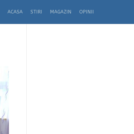
ACASA
STIRI
MAGAZIN
OPINII