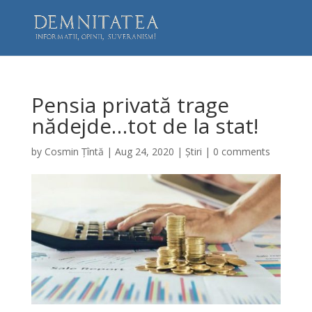
Pensia privată trage
nădejde…tot de la stat!
by
Cosmin Țîntă
|
Aug 24, 2020
|
Știri
|
0 comments