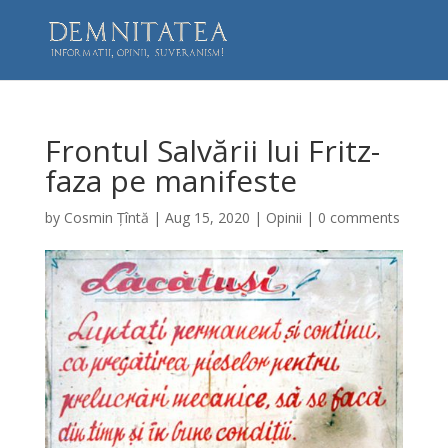
Frontul Salvării lui Fritz-
faza pe manifeste
by
Cosmin Țîntă
|
Aug 15, 2020
|
Opinii
|
0 comments