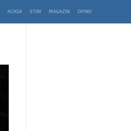
ACASA
STIRI
MAGAZIN
OPINII