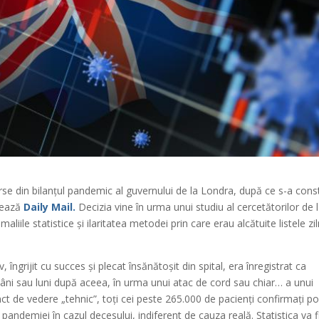
se din bilanțul pandemic al guvernului de la Londra, după ce s-a cons
rmează
Daily Mail.
Decizia vine în urma unui studiu al cercetătorilor de 
iile statistice și ilaritatea metodei prin care erau alcătuite listele zi
, îngrijit cu succes și plecat însănătoșit din spital, era înregistrat ca
âni sau luni după aceea, în urma unui atac de cord sau chiar… a unui
punct de vedere „tehnic”, toți cei peste 265.000 de pacienți confirmați po
 pandemiei în cazul decesului, indiferent de cauza reală. Statistica va f