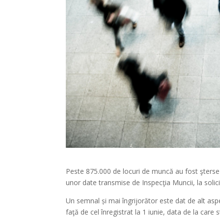
Peste 875.000 de locuri de muncă au fost şterse di
unor date transmise de Inspecţia Muncii, la soli
Un semnal și mai îngrijorător este dat de alt asp
faţă de cel înregistrat la 1 iunie, data de la car