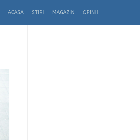
ACASA
STIRI
MAGAZIN
OPINII