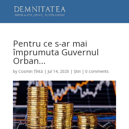
Pentru ce s-ar mai
împrumuta Guvernul
Orban…
by
Cosmin Țîntă
|
Jul 14, 2020
|
Știri
|
0 comments