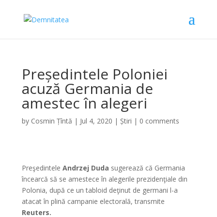
Președintele Poloniei
acuză Germania de
amestec în alegeri
by
Cosmin Țîntă
|
Jul 4, 2020
|
Știri
|
0 comments
Preşedintele
Andrzej Duda
sugerează că Germania
încearcă să se amestece în alegerile prezidenţiale din
Polonia, după ce un tabloid deţinut de germani l-a
atacat în plină campanie electorală, transmite
Reuters.