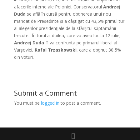
afacerile interne ale Poloniei. Conservatorul
Andrzej
Duda
se află în cursă pentru obținerea unui nou
mandat de Președinte și a câştigat cu 43,5% primul tur
al alegerilor prezidenţiale de la sfârşitul săptămânii
trecute. În turul al doilea, care va avea loc la 12 iulie,
Andrzej Duda
îl va confrunta pe primarul liberal al
Varşoviei,
Rafal Trzaskowski
, care a obţinut 30,5%
din voturi.
Submit a Comment
You must be
logged in
to post a comment.