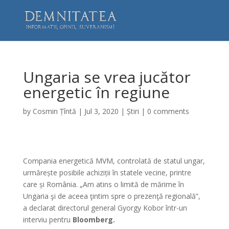
Ungaria se vrea jucător
energetic în regiune
by
Cosmin Țîntă
|
Jul 3, 2020
|
Știri
|
0 comments
Compania energetică MVM, controlată de statul ungar,
urmărește posibile achiziții în statele vecine, printre
care și România. „Am atins o limită de mărime în
Ungaria şi de aceea ţintim spre o prezenţă regională”,
a declarat directorul general Gyorgy Kobor într-un
interviu pentru
Bloomberg.