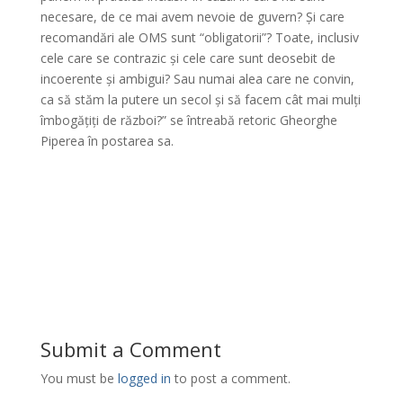
necesare, de ce mai avem nevoie de guvern? Și care
recomandări ale OMS sunt “obligatorii”? Toate, inclusiv
cele care se contrazic și cele care sunt deosebit de
incoerente și ambigui? Sau numai alea care ne convin,
ca să stăm la putere un secol și să facem cât mai mulți
îmbogățiți de război?” se întreabă retoric Gheorghe
Piperea în postarea sa.
Submit a Comment
You must be
logged in
to post a comment.