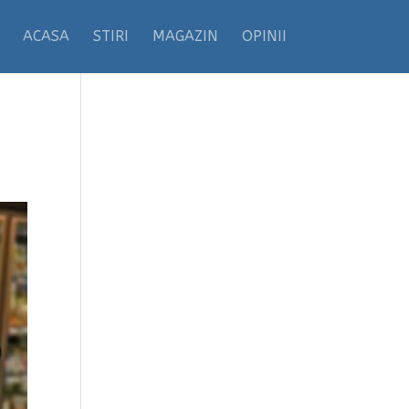
ACASA
STIRI
MAGAZIN
OPINII