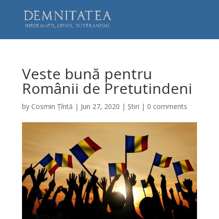
Veste bună pentru
Românii de Pretutindeni
by
Cosmin Țîntă
|
Jun 27, 2020
|
Știri
|
0 comments