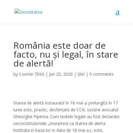
România este doar de
facto, nu și legal, în stare
de alertă!
by
Cosmin Țîntă
|
Jun 25, 2020
|
Știri
|
0 comments
Starea de alertă instaurată în 18 mai și prelungită în 17
iunie este, practic, desființată de CCR, susține avocatul
Gheorghe Piperea. Cum textele legale au fost declarate
neconstituționale „inseamna ca starea de alerta
instituita in baza lor in data de 18 mai a.c. este,