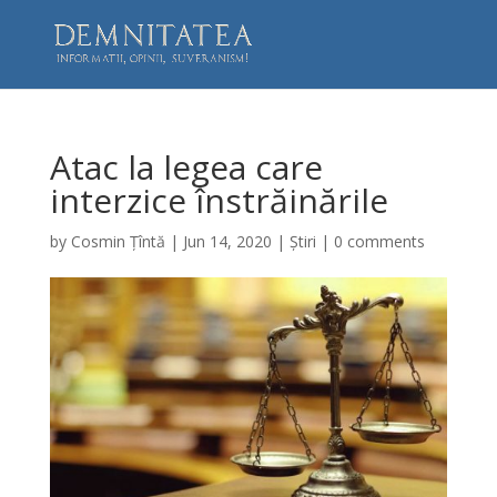
Atac la legea care
interzice înstrăinările
by
Cosmin Țîntă
|
Jun 14, 2020
|
Știri
|
0 comments