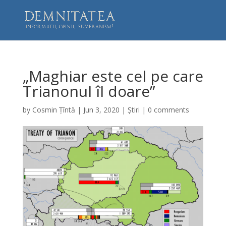
„Maghiar este cel pe care
Trianonul îl doare”
by
Cosmin Țîntă
|
Jun 3, 2020
|
Știri
|
0 comments